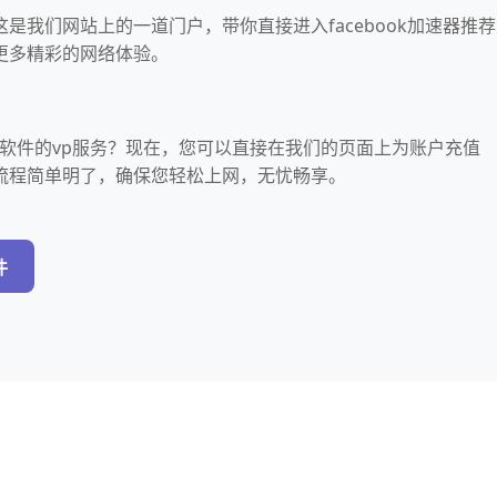
” - 这是我们网站上的一道门户，带你直接进入facebook加速器推荐
更多精彩的网络体验。
用
ook软件的vp服务？现在，您可以直接在我们的页面上为账户充值
流程简单明了，确保您轻松上网，无忧畅享。
件